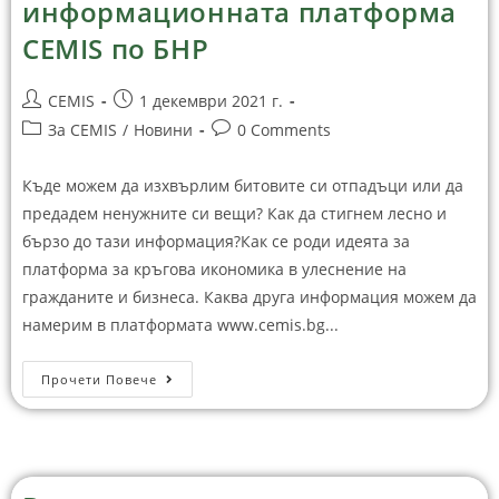
информационната платформа
CEMIS по БНР
CEMIS
1 декември 2021 г.
За CEMIS
/
Новини
0 Comments
Къде можем да изхвърлим битовите си отпадъци или да
предадем ненужните си вещи? Как да стигнем лесно и
бързо до тази информация?Как се роди идеята за
платформа за кръгова икономика в улеснение на
гражданите и бизнеса. Каква друга информация можем да
намерим в платформата www.cemis.bg...
Прочети Повече