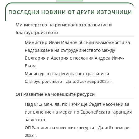
ПОСЛЕДНИ НОВИНИ ОТ ДРУГИ ИЗТОЧНИЦИ
Министерство на регионалното развитие и
благоустройството
Министър Иван Иванов обсъди възможности за
надграждане на сътрудничеството между
България и Австрия с посланик Андреа Икич-
Бьом
Министерство на регионалното развитие и
благоустройството
Дата: 2 декември 2025 г.
ОП Развитие на човешките ресурси
Над 81,2 млн. лв. по ПРЧР ще бъдат насочени за
изпълнение на мерки по Европейската гаранция
за детето
ОП Развитие на човешките ресурси
Дата: 8 ноември
2023 г.