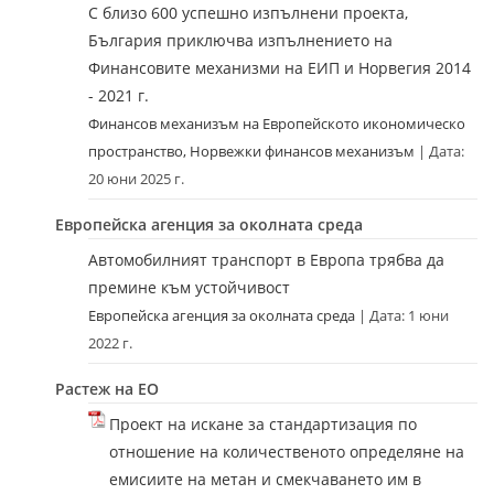
С близо 600 успешно изпълнени проекта,
България приключва изпълнението на
Финансовите механизми на ЕИП и Норвегия 2014
- 2021 г.
Финансов механизъм на Европейското икономическо
пространство, Норвежки финансов механизъм
Дата:
20 юни 2025 г.
Европейска агенция за околната среда
Автомобилният транспорт в Европа трябва да
премине към устойчивост
Европейска агенция за околната среда
Дата: 1 юни
2022 г.
Растеж на ЕО
Проект на искане за стандартизация по
отношение на количественото определяне на
емисиите на метан и смекчаването им в