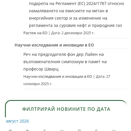
подкрепа на Регламент (ЕС) 2024/1787 относно
намаляването на емисиите на метан в
енергийния сектор и за изменение на
регламента за суровия нефт и природния газ
Растеж на ЕО
Дата: 2 декември 2025 г.
Научни изследвания и иновации в ЕО
Реч на председателя фон дер Лайен на
възпоменателния симпозиум в памет на
професор Шварц
Научни изследвания и иновации в ЕО
Дата: 27
ноември 2025 г.
ФИЛТРИРАЙ НОВИНИТЕ ПО ДАТА
август 2026