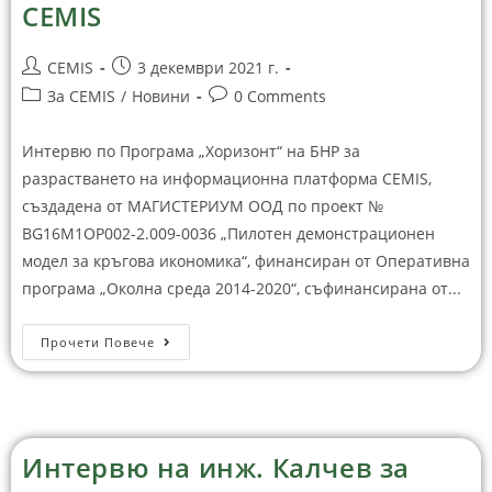
CEMIS
CEMIS
3 декември 2021 г.
За CEMIS
/
Новини
0 Comments
Интервю по Програма „Хоризонт“ на БНР за
разрастването на информационна платформа CEMIS,
създадена от МАГИСТЕРИУМ ООД по проект №
BG16M1OP002-2.009-0036 „Пилотен демонстрационен
модел за кръгова икономика“, финансиран от Оперативна
програма „Околна среда 2014-2020“, съфинансирана от...
Прочети Повече
Интервю на инж. Калчев за