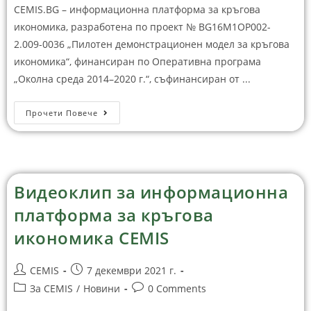
CEMIS.BG – информационна платформа за кръгова
икономика, разработена по проект № BG16M1OP002-
2.‎009-0036 „Пилотен демонстрационен модел за кръгова
икономика“, финансиран по Оперативна програма
„Околна среда ‎‎2014–2020 г.“, съфинансиран от ...
Прочети Повече
Видеоклип за информационна
платформа за кръгова
икономика CEMIS
CEMIS
7 декември 2021 г.
За CEMIS
/
Новини
0 Comments