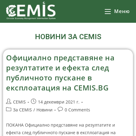
Меню
НОВИНИ ЗА CEMIS
Официално представяне на
резултатите и ефекта след
публичното пускане в
експлоатация на CEMIS.BG
CEMIS
14 декември 2021 г.
За CEMIS
/
Новини
0 Comments
ПОКАНА Официално представяне на резултатите и
ефекта след публичното пускане в експлоатация на