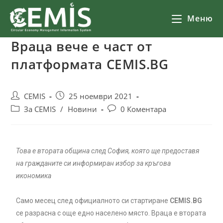
Меню
Враца вече е част от
платформата CEMIS.BG
CEMIS
25 ноември 2021
За CEMIS
/
Новини
0 Коментара
Това е втората община след София, която ще предоставя
на гражданите си информиран избор за кръгова
икономика
Само месец след официалното си стартиране
CEMIS.BG
се разрасна с още едно населено място. Враца е втората