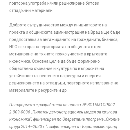
повторна употреба и/или рециклиране битови
отпадъчни материали.
Доброто сътрудничество между инициаторите на
проекта и общинската администрация на Враца ще бъде
предпоставка за ангажирането на гражданите, бизнеса,
НПО сектора на територията на общината с цел
мотивиране на тяхното пряко участие в кръговата
икономика. Основна цел е да бъде формирано
обществено съзнание и култура по въпросите на
устойчивостта, пестенето на ресурси и енергия,
рециклирането на отпадъци, повторното използване на
материалите и ресурсите и др.
Платформата е разработена по проект № BG16M1OP002-
2.‎009-0036 „Пилотен демонстрационен модел за кръгова
икономика“, финансиран по Оперативна програма „Околна
среда ‎‎2014–2020 г.“, съфинансиран от Европейския фонд