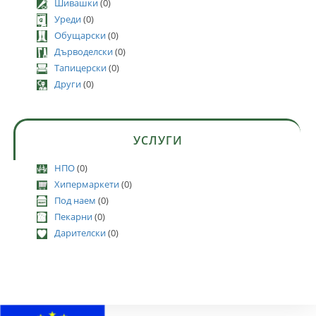
Шивашки
(0)
Уреди
(0)
Обущарски
(0)
Дърводелски
(0)
Тапицерски
(0)
Други
(0)
УСЛУГИ
НПО
(0)
Хипермаркети
(0)
Под наем
(0)
Пекарни
(0)
Дарителски
(0)