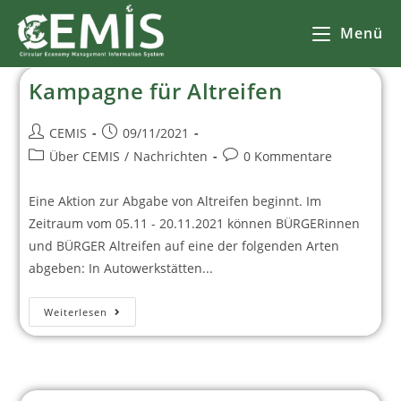
Menü
Kampagne für Altreifen
CEMIS
09/11/2021
Über CEMIS
/
Nachrichten
0 Kommentare
Eine Aktion zur Abgabe von Altreifen beginnt. Im
Zeitraum vom 05.11 - 20.11.2021 können BÜRGERinnen
und BÜRGER Altreifen auf eine der folgenden Arten
abgeben: In Autowerkstätten...
Weiterlesen