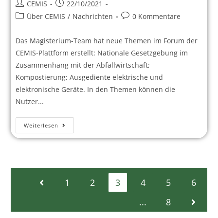
CEMIS
22/10/2021
Über CEMIS
/
Nachrichten
0 Kommentare
Das Magisterium-Team hat neue Themen im Forum der
CEMIS-Plattform erstellt: Nationale Gesetzgebung im
Zusammenhang mit der Abfallwirtschaft;
Kompostierung; Ausgediente elektrische und
elektronische Geräte. In den Themen können die
Nutzer...
Weiterlesen
1
2
3
4
5
6
...
8