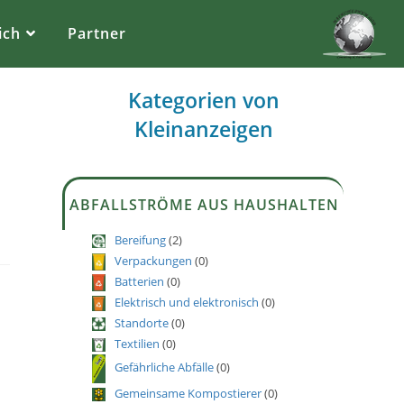
ich
Partner
n
Kategorien von
Kleinanzeigen
ABFALLSTRÖME AUS HAUSHALTEN
Bereifung
(2)
Verpackungen
(0)
Batterien
(0)
Elektrisch und elektronisch
(0)
Standorte
(0)
Textilien
(0)
Gefährliche Abfälle
(0)
Gemeinsame Kompostierer
(0)