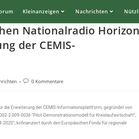
orum
Kleinanzeigen
Nachrichten
Nützl
chen Nationalradio Horizo
ung der CEMIS-
m
hrichten
0 Kommentare
für die Erweiterung der CEMIS-Informationsplattform, gegründet von
2.009-0036 "Pilot-Demonstrationsmodell für Kreislaufwirtschaft",
-2020", kofinanziert durch den Europäischen Fonds für regionale