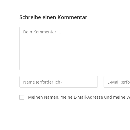
Schreibe einen Kommentar
Meinen Namen, meine E-Mail-Adresse und meine Web