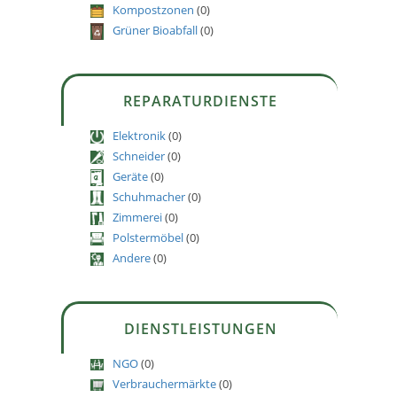
Kompostzonen
(0)
Grüner Bioabfall
(0)
REPARATURDIENSTE
Elektronik
(0)
Schneider
(0)
Geräte
(0)
Schuhmacher
(0)
Zimmerei
(0)
Polstermöbel
(0)
Andere
(0)
DIENSTLEISTUNGEN
NGO
(0)
Verbrauchermärkte
(0)