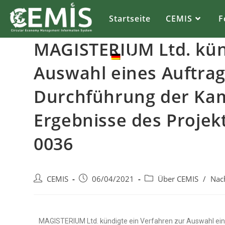
Startseite
CEMIS
F
MAGISTERIUM Ltd. kün
DE
Auswahl eines Auftra
Durchführung der Ka
Ergebnisse des Proje
0036
CEMIS
06/04/2021
Über CEMIS
/
Nac
MAGISTERIUM Ltd. kündigte ein Verfahren zur Auswahl ei