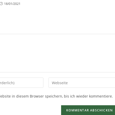
18/01/2021
site in diesem Browser speichern, bis ich wieder kommentiere.