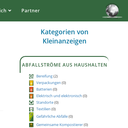
ich
Partner
Kategorien von
Kleinanzeigen
ABFALLSTRÖME AUS HAUSHALTEN
Bereifung
(2)
Verpackungen
(0)
Batterien
(0)
Elektrisch und elektronisch
(0)
Standorte
(0)
Textilien
(0)
Gefährliche Abfälle
(0)
Gemeinsame Kompostierer
(0)
g