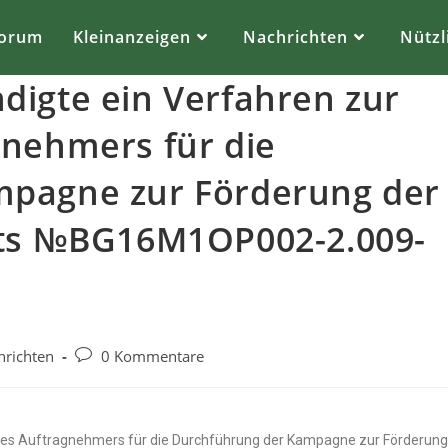
orum
Kleinanzeigen
Nachrichten
Nützl
digte ein Verfahren zur
gnehmers für die
mpagne zur Förderung der
kts №BG16M1OP002-2.009-
hrichten
0 Kommentare
nes Auftragnehmers für die Durchführung der Kampagne zur Förderun