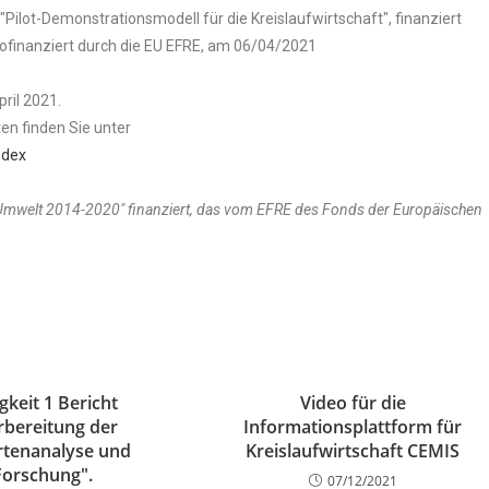
lot-Demonstrationsmodell für die Kreislaufwirtschaft", finanziert
ofinanziert durch die EU EFRE, am 06/04/2021
ril 2021.
n finden Sie unter
ndex
Umwelt 2014-2020" finanziert, das vom EFRE des Fonds der Europäischen
gkeit 1 Bericht
Video für die
rbereitung der
Informationsplattform für
rtenanalyse und
Kreislaufwirtschaft CEMIS
Forschung".
07/12/2021