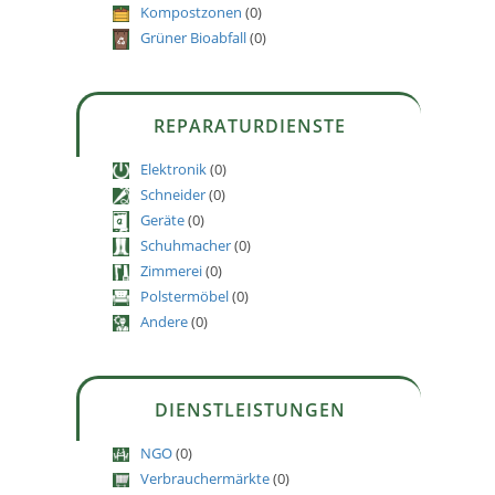
Kompostzonen
(0)
Grüner Bioabfall
(0)
REPARATURDIENSTE
Elektronik
(0)
Schneider
(0)
Geräte
(0)
Schuhmacher
(0)
Zimmerei
(0)
Polstermöbel
(0)
Andere
(0)
DIENSTLEISTUNGEN
NGO
(0)
Verbrauchermärkte
(0)