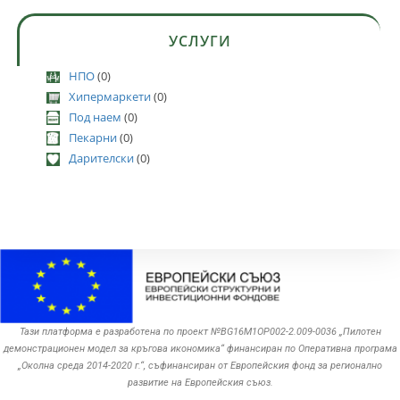
УСЛУГИ
НПО
(0)
Хипермаркети
(0)
Под наем
(0)
Пекарни
(0)
Дарителски
(0)
Тази платформа е разработена по проект №BG16M1OP002-2.‎009-0036 „Пилотен
демонстрационен модел за кръгова икономика“ финансиран по Оперативна програма
„Околна среда ‎‎2014-2020 г.“, съфинансиран от Европейския фонд за регионално
развитие на Европейския съюз.