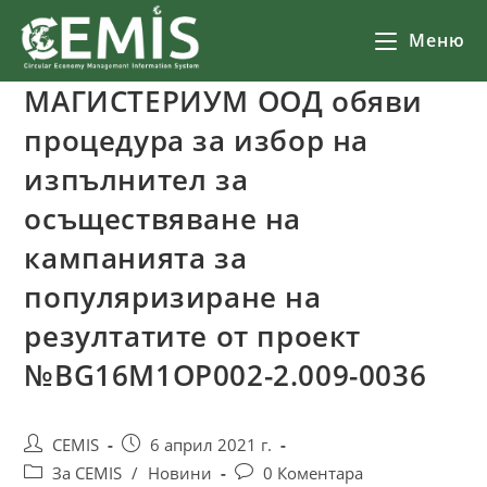
Меню
МАГИСТЕРИУМ ООД обяви
процедура за избор на
изпълнител за
осъществяване на
кампанията за
популяризиране на
резултатите от проект
№BG16M1OP002-2.‎009-0036
CEMIS
6 април 2021 г.
За CEMIS
/
Новини
0 Коментара