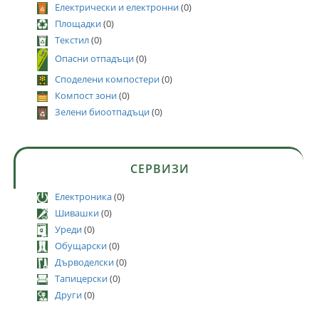
Електрически и електронни
(0)
Площадки
(0)
Текстил
(0)
Опасни отпадъци
(0)
Споделени компостери
(0)
Компост зони
(0)
Зелени биоотпадъци
(0)
СЕРВИЗИ
Електроника
(0)
Шивашки
(0)
Уреди
(0)
Обущарски
(0)
Дърводелски
(0)
Тапицерски
(0)
Други
(0)