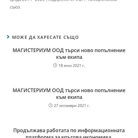
съюз.
МОЖЕ ДА ХАРЕСАТЕ СЪЩО
МАГИСТЕРИУМ ООД търси ново попълнение
към екипа
18 юни 2021 г.
МАГИСТЕРИУМ ООД търси ново попълнение
към екипа
27 октомври 2021 г.
Продължава работата по информационната
платформа за кръгова икономика.