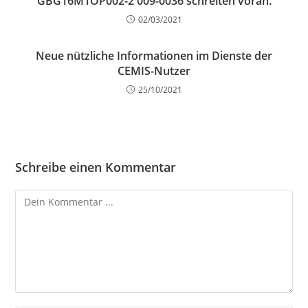
GBG16M1OP002-2 009-0036 schreiten voran.
02/03/2021
Neue nützliche Informationen im Dienste der
CEMIS-Nutzer
25/10/2021
Schreibe einen Kommentar