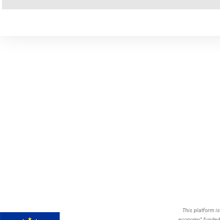
This platform i
economy” funded 