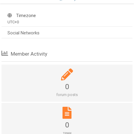
Timezone
UTC+0
Social Networks
Member Activity
0
forum posts
0
теми