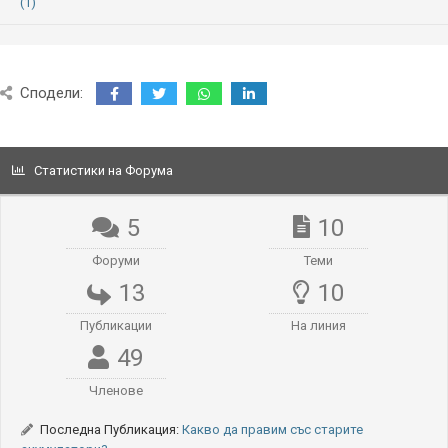
(1)
Сподели:
Статистики на Форума
5
10
Форуми
Теми
13
10
Публикации
На линия
49
Членове
Последна Публикация:
Какво да правим със старите