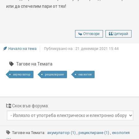
или да спечелим пари от тях!
Отговори
Цитирай
Начало на тема
Публикувано на : 21 декември 2021 15:44
Тагове на Темата
акумулатор
рециклиране
екология
Скок във форума:
Тагове на Темата:
акумулатор (1)
,
рециклиране (1)
,
екология