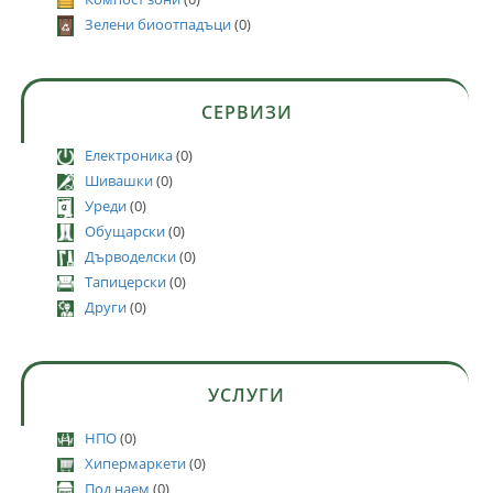
Зелени биоотпадъци
(0)
СЕРВИЗИ
Електроника
(0)
Шивашки
(0)
Уреди
(0)
Обущарски
(0)
Дърводелски
(0)
Тапицерски
(0)
Други
(0)
УСЛУГИ
НПО
(0)
Хипермаркети
(0)
Под наем
(0)