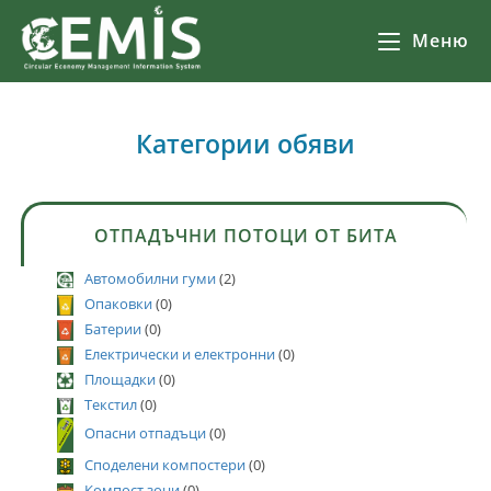
Меню
Категории обяви
ОТПАДЪЧНИ ПОТОЦИ ОТ БИТА
Автомобилни гуми
(2)
Опаковки
(0)
Батерии
(0)
Електрически и електронни
(0)
Площадки
(0)
Текстил
(0)
Опасни отпадъци
(0)
Споделени компостери
(0)
Компост зони
(0)