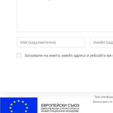
Запазване на името, имейл адреса и уебсайта ми
Тази платформ
финансиран по 