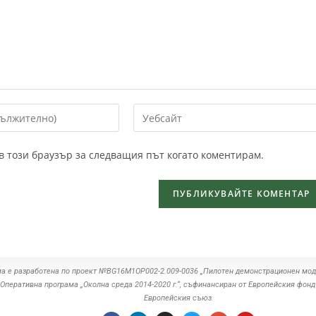
 в този браузър за следващия път когато коментирам.
а е разработена по проект №BG16M1OP002-2.‎009-0036 „Пилотен демонстрационен мод
Оперативна програма „Околна среда ‎‎2014-2020 г.“, съфинансиран от Европейския фонд
Европейския съюз.