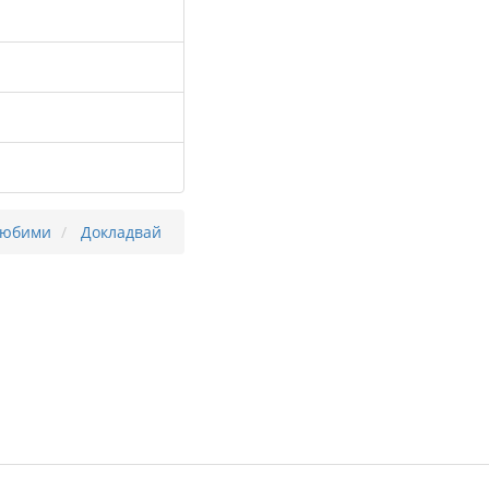
любими
Докладвай