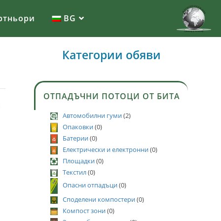
ртньори
BG
Категории обяви
ОТПАДЪЧНИ ПОТОЦИ ОТ БИТА
с
Автомобилни гуми
(2)
Опаковки
(0)
Батерии
(0)
Електрически и електронни
(0)
Площадки
(0)
Текстил
(0)
Опасни отпадъци
(0)
Споделени компостери
(0)
Компост зони
(0)