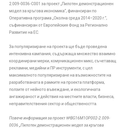
2.009-0036-С001 за проект „Пилотен демонстрационен
модел за кръгова икономика“, финансиран по
Оперативна програма „Околна среда 2014–2020 г.“,
съфинансиран от Европейския Фонд за Регионално
Развитие на ЕС.
За популяризиране на проекта ще бъде проведена
интензивна кампания, съдържаща множество взаимно
координирани мерки, комуникационен микс, съчетаващ
рекламни, медийни и ПР инструменти, с цел
максималното популяризиране на възможностите на
разработваната в рамките на проекта платформа,
ползите от нейното въвеждане, и екологичната
ангажираност и действия на местните власти, бизнеса,
неправителствения сектор и обществеността.
Повече информация за проект №BG16M1OP002-2.‎009-
0036 „Пилотен демонстрационен модел за кръгова