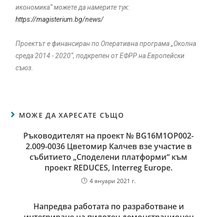
икономика“ можете да намерите тук:
https://magisterium.bg/news/
Проектът е финансиран по Оперативна програма „Околна
среда 2014 - 2020“, подкрепен от ЕФРР на Европейски
съюз.
МОЖЕ ДА ХАРЕСАТЕ СЪЩО
Ръководителят на проект № BG16M1OP002-
2.‎009-0036 Цветомир Калчев взе участие в
събитието „Споделени платформи“ към
проект REDUCES, Interreg Europe.
4 януари 2021 г.
Напредва работата по разработване и