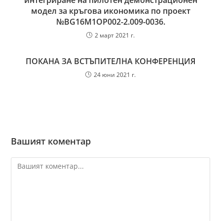
интегриране на пилотен демонстрационен
модел за кръгова икономика по проект
№BG16M1OP002-2.‎009-0036.
2 март 2021 г.
ПОКАНА ЗА ВСТЪПИТЕЛНА КОНФЕРЕНЦИЯ
24 юни 2021 г.
Вашият коментар