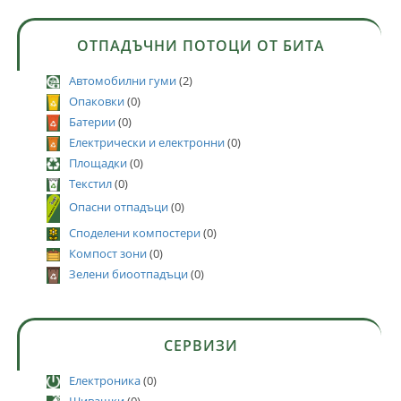
ОТПАДЪЧНИ ПОТОЦИ ОТ БИТА
Автомобилни гуми
(2)
Опаковки
(0)
Батерии
(0)
Електрически и електронни
(0)
Площадки
(0)
Текстил
(0)
Опасни отпадъци
(0)
Споделени компостери
(0)
Компост зони
(0)
Зелени биоотпадъци
(0)
СЕРВИЗИ
Електроника
(0)
Шивашки
(0)