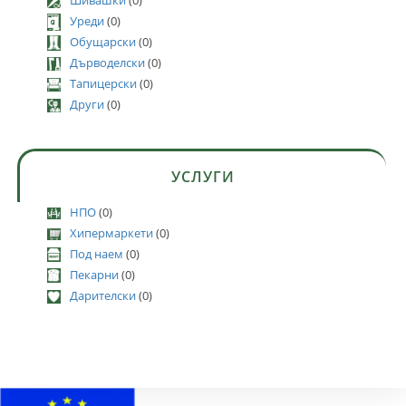
Уреди
(0)
Обущарски
(0)
Дърводелски
(0)
Тапицерски
(0)
Други
(0)
УСЛУГИ
НПО
(0)
Хипермаркети
(0)
Под наем
(0)
Пекарни
(0)
Дарителски
(0)