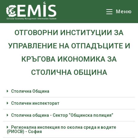
Меню
ОТГОВОРНИ ИНСТИТУЦИИ ЗА
УПРАВЛЕНИЕ НА ОТПАДЪЦИТЕ И
КРЪГОВА ИКОНОМИКА ЗА
СТОЛИЧНА ОБЩИНА
Столична Община
Столичен инспекторат
Столична община - Сектор “Общинска полиция”
Регионална инспекция по околна среда и водите
(РИОСВ) - София