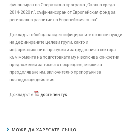
финансиран по Оперативна програма „Околна среда
2014-2020 г.“, съфинансиран от Европейския фонд за
регионално развитие на Европейския съюз“.
Докладът обобщава идентифицираните основни нужди
на дефинираните целеви групи, както и
информационните пропуски и затруднения в сектора
към момента на подготовката му и включва конкретни
предложения за тяхното посрещане, мерки за
преодоляване им, включително препоръки за
последващи действия.
Докладът е
достъпен тук
.
МОЖЕ ДА ХАРЕСАТЕ СЪЩО