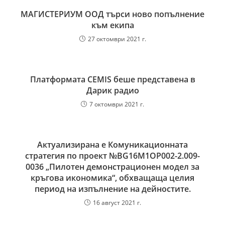
МАГИСТЕРИУМ ООД търси ново попълнение
към екипа
27 октомври 2021 г.
Платформата CEMIS беше представена в
Дарик радио
7 октомври 2021 г.
Актуализирана е Комуникационната
стратегия по проект №BG16M1OP002-2.009-
0036 „Пилотен демонстрационен модел за
кръгова икономика“, обхващаща целия
период на изпълнение на дейностите.
16 август 2021 г.