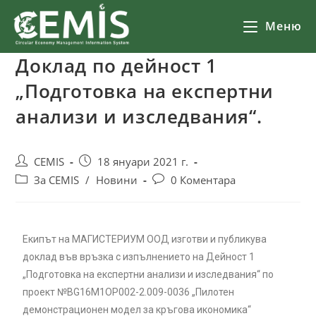
Меню
Доклад по дейност 1
„Подготовка на експертни
анализи и изследвания“.
CEMIS
18 януари 2021 г.
За CEMIS
/
Новини
0 Коментара
Екипът на МАГИСТЕРИУМ ООД изготви и публикува
доклад във връзка с изпълнението на Дейност 1
„Подготовка на експертни анализи и изследвания“ по
проект №BG16M1OP002-2.009-0036 „Пилотен
демонстрационен модел за кръгова икономика“