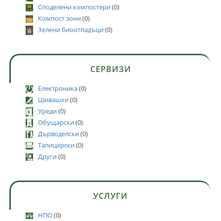
Споделени компостери
(0)
Компост зони
(0)
Зелени биоотпадъци
(0)
СЕРВИЗИ
Електроника
(0)
Шивашки
(0)
Уреди
(0)
Обущарски
(0)
Дърводелски
(0)
Тапицерски
(0)
Други
(0)
УСЛУГИ
НПО
(0)