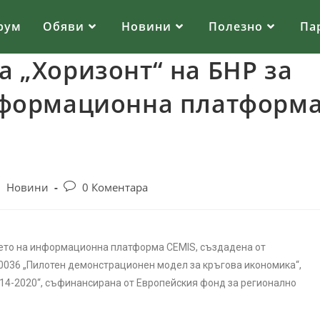
рум
Обяви
Новини
Полезно
Па
 „Хоризонт“ на БНР за
нформационна платформ
/
Новини
0 Коментара
нето на информационна платформа CEMIS, създадена от
36 „Пилотен демонстрационен модел за кръгова икономика“,
14-2020“, съфинансирана от Европейския фонд за регионално