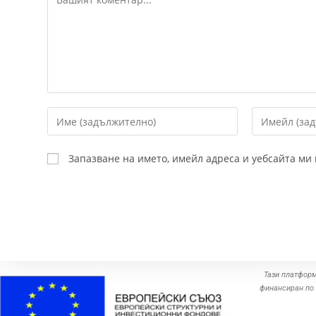
Запазване на името, имейл адреса и уебсайта ми
Тази платформ
финансиран по 