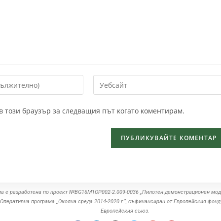
 в този браузър за следващия път когато коментирам.
а е разработена по проект №BG16M1OP002-2.‎009-0036 „Пилотен демонстрационен мод
Оперативна програма „Околна среда ‎‎2014-2020 г.“, съфинансиран от Европейския фонд
Европейския съюз.