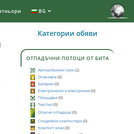
ртньори
BG
Категории обяви
а
ОТПАДЪЧНИ ПОТОЦИ ОТ БИТА
Автомобилни гуми
(2)
Опаковки
(0)
Батерии
(0)
Електрически и електронни
(0)
Площадки
(0)
Текстил
(0)
Опасни отпадъци
(0)
Споделени компостери
(0)
Компост зони
(0)