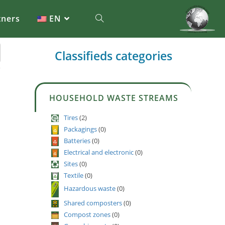
tners
EN
Classifieds categories
HOUSEHOLD WASTE STREAMS
Tires
(2)
Packagings
(0)
Batteries
(0)
Electrical and electronic
(0)
Sites
(0)
Textile
(0)
Hazardous waste
(0)
Shared composters
(0)
Compost zones
(0)