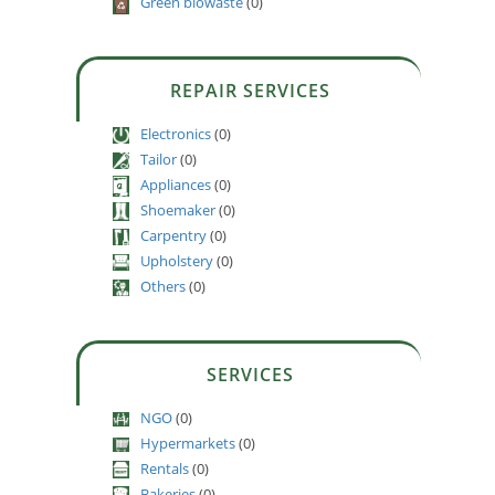
Green biowaste
(0)
REPAIR SERVICES
Electronics
(0)
Tailor
(0)
Appliances
(0)
Shoemaker
(0)
Carpentry
(0)
Upholstery
(0)
Others
(0)
SERVICES
NGO
(0)
Hypermarkets
(0)
Rentals
(0)
Bakeries
(0)