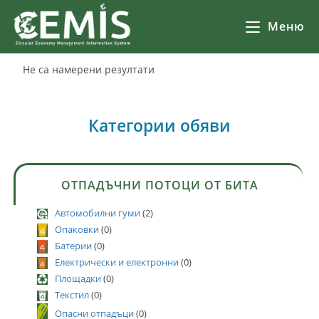
Меню
Не са намерени резултати
Категории обяви
ОТПАДЪЧНИ ПОТОЦИ ОТ БИТА
Автомобилни гуми
(2)
Опаковки
(0)
Батерии
(0)
Електрически и електронни
(0)
Площадки
(0)
Текстил
(0)
Опасни отпадъци
(0)