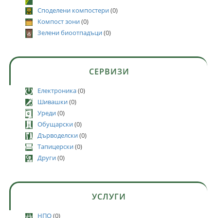
Споделени компостери
(0)
Компост зони
(0)
Зелени биоотпадъци
(0)
СЕРВИЗИ
Електроника
(0)
Шивашки
(0)
Уреди
(0)
Обущарски
(0)
Дърводелски
(0)
Тапицерски
(0)
Други
(0)
УСЛУГИ
НПО
(0)