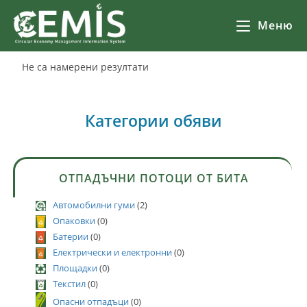
Меню
Не са намерени резултати
Категории обяви
ОТПАДЪЧНИ ПОТОЦИ ОТ БИТА
Автомобилни гуми
(2)
Опаковки
(0)
Батерии
(0)
Електрически и електронни
(0)
Площадки
(0)
Текстил
(0)
Опасни отпадъци
(0)