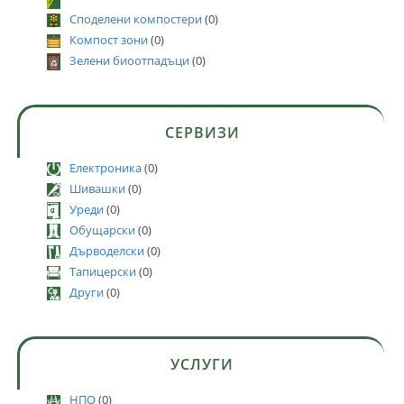
Споделени компостери
(0)
Компост зони
(0)
Зелени биоотпадъци
(0)
СЕРВИЗИ
Електроника
(0)
Шивашки
(0)
Уреди
(0)
Обущарски
(0)
Дърводелски
(0)
Тапицерски
(0)
Други
(0)
УСЛУГИ
НПО
(0)