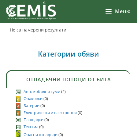
Меню
Не са намерени резултати
Категории обяви
ОТПАДЪЧНИ ПОТОЦИ ОТ БИТА
Автомобилни гуми
(2)
Опаковки
(0)
Батерии
(0)
Електрически и електронни
(0)
Площадки
(0)
Текстил
(0)
Опасни отпадъци
(0)