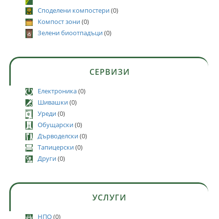
Споделени компостери
(0)
Компост зони
(0)
Зелени биоотпадъци
(0)
СЕРВИЗИ
Електроника
(0)
Шивашки
(0)
Уреди
(0)
Обущарски
(0)
Дърводелски
(0)
Тапицерски
(0)
Други
(0)
УСЛУГИ
НПО
(0)