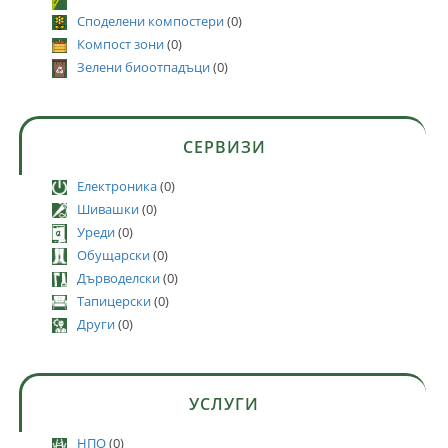
Споделени компостери
(0)
Компост зони
(0)
Зелени биоотпадъци
(0)
СЕРВИЗИ
Електроника
(0)
Шивашки
(0)
Уреди
(0)
Обущарски
(0)
Дърводелски
(0)
Тапицерски
(0)
Други
(0)
УСЛУГИ
НПО
(0)