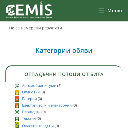
Меню
Не са намерени резултати
Категории обяви
ОТПАДЪЧНИ ПОТОЦИ ОТ БИТА
Автомобилни гуми
(2)
Опаковки
(0)
Батерии
(0)
Електрически и електронни
(0)
Площадки
(0)
Текстил
(0)
Опасни отпадъци
(0)