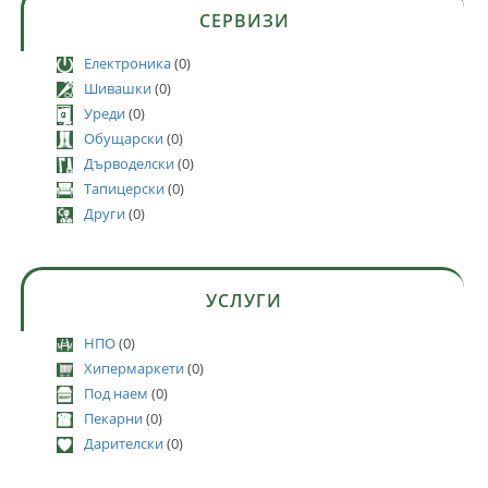
СЕРВИЗИ
Електроника
(0)
Шивашки
(0)
Уреди
(0)
Обущарски
(0)
Дърводелски
(0)
Тапицерски
(0)
Други
(0)
УСЛУГИ
НПО
(0)
Хипермаркети
(0)
Под наем
(0)
Пекарни
(0)
Дарителски
(0)