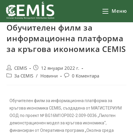
Меню
Обучителен филм за
информационна платформа
за кръгова икономика CEMIS
CEMIS
12 януари 2022 г.
За CEMIS
/
Новини
0 Коментара
Обучителен филм за информационна платформа за
кръгова икономика CEMIS, създадена от МАГИСТЕРИУМ
ООД по проект № BG16M1OP002-2.009-0036 „Пилотен
демонстрационен модел за кръгова икономика“,
финансиран от Оперативна програма „Околна среда