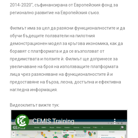
2014-2020“, съфинансирана от Европейския фонд за
регионално развитие на Европейския съюз.
Филмът има за цел да разясни функционалностите и да
обучи бъдещите ползватели на пилотния
демонстрационен модел за кръгова икономика, как да
боравят с платформата и да се възползват от
предимствата и ползите ѝ. Филмът ще допринесе за
увеличаване на броя на използващите платформата
лица чрез разясняване на функционалностите й и
предоставяне на бърза, лесна, достъпна и ефективна
нагледна информация.
Видеоклипът вижте тук: