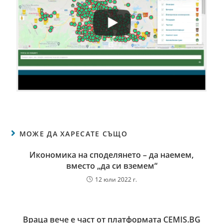
МОЖЕ ДА ХАРЕСАТЕ СЪЩО
Икономика на споделянето – да наемем,
вместо „да си вземем“
12 юли 2022 г.
Враца вече е част от платформата CEMIS.BG