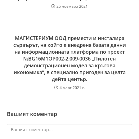
25 ноември 2021
МАГИСТЕРИУМ ООД премести и инсталира
сървърът, на който е внедрена базата данни
на информационната платформа по проект
№BG16M1OP002-2.‎009-0036 „Пилотен
демонстрационен модел за кръгова
икономика“, в специално пригоден за целта
дейта център.
4 март 2021 г.
Вашият коментар