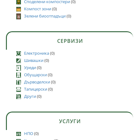
Споделени компостери
(0)
Компост зони
(0)
Зелени биоотпадъци
(0)
СЕРВИЗИ
Електроника
(0)
Шивашки
(0)
Уреди
(0)
Обущарски
(0)
Дърводелски
(0)
Тапицерски
(0)
Други
(0)
УСЛУГИ
НПО
(0)