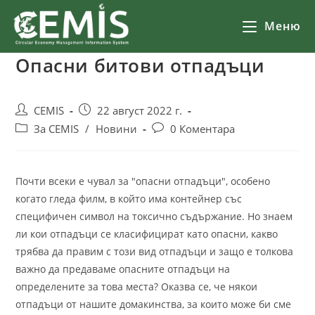
Меню
Опасни битови отпадъци
CEMIS
22 август 2022 г.
За CEMIS
/
Новини
0 Коментара
Почти всеки е чувал за "опасни отпадъци", особено
когато гледа филм, в който има контейнер със
специфичен символ на токсично съдържание. Но знаем
ли кои отпадъци се класифицират като опасни, какво
трябва да правим с този вид отпадъци и защо е толкова
важно да предаваме опасните отпадъци на
определените за това места? Оказва се, че някои
отпадъци от нашите домакинства, за които може би сме