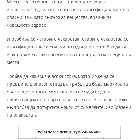
Много често почистващите препарати, които
използваме в домакинството си, са класифицирани като
опасни, тъй като съдържат вещества, вредни за
човешкото здраве.
И разбира се - старите лекарства! Старите лекарства се
класифицират като опасни отпадъци и не трябва да ги
изхвърляме в обикновените контейнери, а на специални
места.
Трябва да кажем, че всяка стока, която може да се
превърне в опасен отпадък, трябва да бъде маркирана
със специфичните символи. Ако се чудите дали
почистващият препарат, който сте взели, е опасен или
не, трябва да потърсите някои от символите, изобразени
на опаковката: