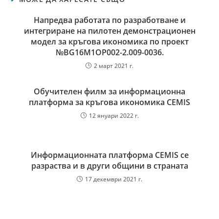
Напредва работата по разработване и
интегриране на пилотен демонстрационен
модел за кръгова икономика по проект
№BG16M1OP002-2.‎009-0036.
2 март 2021 г.
Обучителен филм за информационна
платформа за кръгова икономика CEMIS
12 януари 2022 г.
Информационната платформа CEMIS се
разраства и в други общини в страната
17 декември 2021 г.