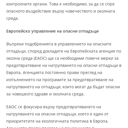
контролните органи. Това е необходимо, за да се спре
опасното въздействие върху човечеството и околната
среда.
Европейско управление на опасни отпадъци
Въпреки подобренията в управлението на опасните
отпадъци, според докладите на Европейската агенция по
околна среда (ЕАОС) ще са необходими повече мерки за
предотвратяване на натрупването на опасни отпадъци в
Европа. Агенцията постоянно прави преглед на
изпълнението на програмите за предотвратяване на
натрупването на отпадъци, които могат да бъдат опасни
за човешкото здраве и околната среда.
ЕАОС се фокусира върху предотвратяването на
натрупването на опасни отпадъци, което е един от
приоритетите на екологичната политика в Европа.