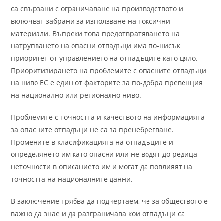
са свързани с ограничаване на производството и
включват забрани за използване на токсични
материали. Въпреки това предотвратяването на
натрупването на опасни отпадъци има по-нисък
приоритет от управлението на отпадъците като цяло.
Приоритизирането на проблемите с опасните отпадъци
на ниво ЕС е един от факторите за по-добра превенция
на национално или регионално ниво.
Проблемите с точността и качеството на информацията
за опасните отпадъци не са за пренебрегване.
Промените в класификацията на отпадъците и
определянето им като опасни или не водят до редица
неточности в описанието им и могат да повлияят на
точността на националните данни.
В заключение трябва да подчертаем, че за обществото е
важно да знае и да разграничава кои отпадъци са