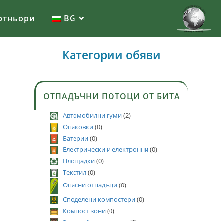
ртньори
BG
Категории обяви
ОТПАДЪЧНИ ПОТОЦИ ОТ БИТА
Автомобилни гуми
(2)
Опаковки
(0)
Батерии
(0)
Електрически и електронни
(0)
Площадки
(0)
Текстил
(0)
Опасни отпадъци
(0)
Споделени компостери
(0)
Компост зони
(0)