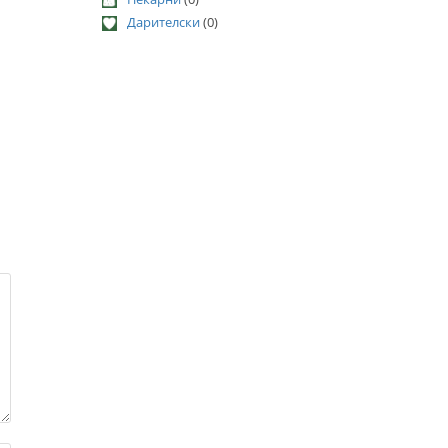
Дарителски
(0)