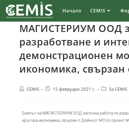
Начало
CEMIS
Фо
МАГИСТЕРИУМ ООД з
разработване и инте
демонстрационен мо
икономика, свързан 
CEMIS
15 февруари 2021 г.
За CEMIS
Екипът на МАГИСТЕРИУМ ООД започна работа по разра
кръгова икономика, свързан с Дейност №2 по проект 