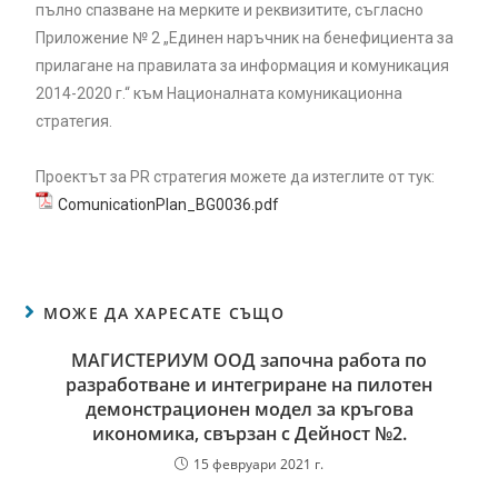
пълно спазване на мерките и реквизитите, съгласно
Приложение № 2 „Единен наръчник на бенефициента за
прилагане на правилата за информация и комуникация
2014-2020 г.“ към Националната комуникационна
стратегия.
Проектът за PR стратегия можете да изтеглите от тук:
ComunicationPlan_BG0036.pdf
МОЖЕ ДА ХАРЕСАТЕ СЪЩО
МАГИСТЕРИУМ ООД започна работа по
разработване и интегриране на пилотен
демонстрационен модел за кръгова
икономика, свързан с Дейност №2.
15 февруари 2021 г.