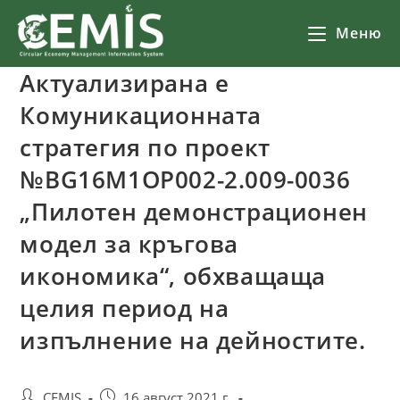
Меню
Актуализирана е
Комуникационната
стратегия по проект
№BG16M1OP002-2.009-0036
„Пилотен демонстрационен
модел за кръгова
икономика“, обхващаща
целия период на
изпълнение на дейностите.
CEMIS
16 август 2021 г.