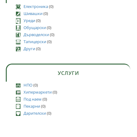
Електроника
(0)
Шивашки
(0)
Уреди
(0)
Обущарски
(0)
Дърводелски
(0)
Тапицерски
(0)
Други
(0)
УСЛУГИ
НПО
(0)
Хипермаркети
(0)
Под наем
(0)
Пекарни
(0)
Дарителски
(0)